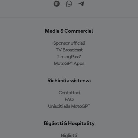
Media & Commercial
Sponsor ufficiali
TV Broadcast
TimingPass™
MotoGP™ Apps
Richiedi assistenza
Contattaci
FAQ
Unisciti alla MotoGP™
Biglietti & Hospitality
Biglietti