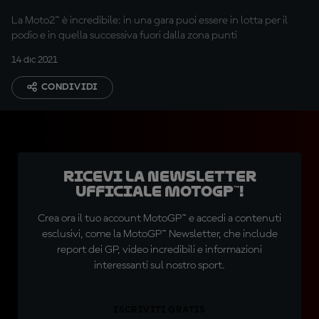
La Moto2™ è incredibile: in una gara puoi essere in lotta per il
podio e in quella successiva fuori dalla zona punti
14 dic 2021
CONDIVIDI
Ricevi la newsletter
ufficiale MotoGP™!
Crea ora il tuo account MotoGP™ e accedi a contenuti
esclusivi, come la MotoGP™ Newsletter, che include
report dei GP, video incredibili e informazioni
interessanti sul nostro sport.
ISCRIVITI GRATIS