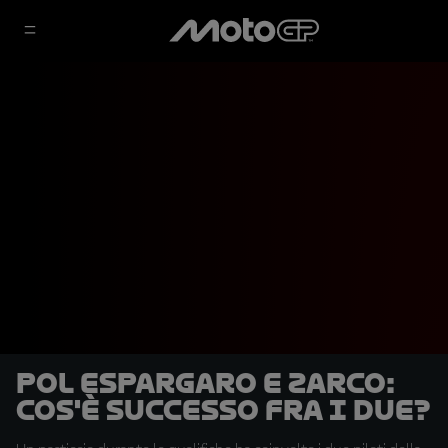
Pol Espargaro e Zarco:
cos'è successo fra i due?