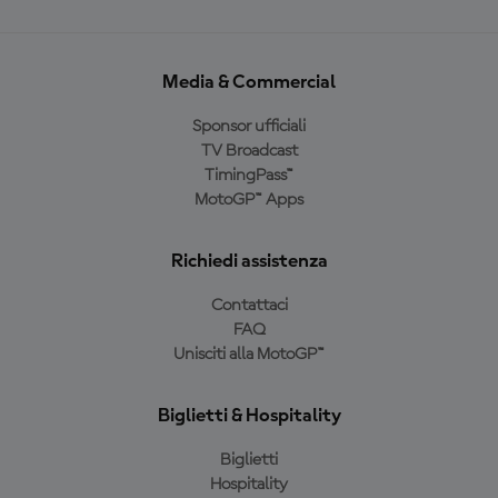
Media & Commercial
Sponsor ufficiali
TV Broadcast
TimingPass™
MotoGP™ Apps
Richiedi assistenza
Contattaci
FAQ
Unisciti alla MotoGP™
Biglietti & Hospitality
Biglietti
Hospitality