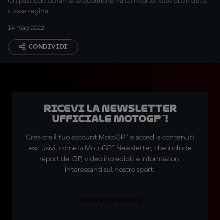
Un pasticcio durante le qualifiche ha coinvolto i due piloti della
classe regina
14 mag 2022
CONDIVIDI
Ricevi la newsletter
ufficiale MotoGP™!
Crea ora il tuo account MotoGP™ e accedi a contenuti
esclusivi, come la MotoGP™ Newsletter, che include
report dei GP, video incredibili e informazioni
interessanti sul nostro sport.
ISCRIVITI GRATIS