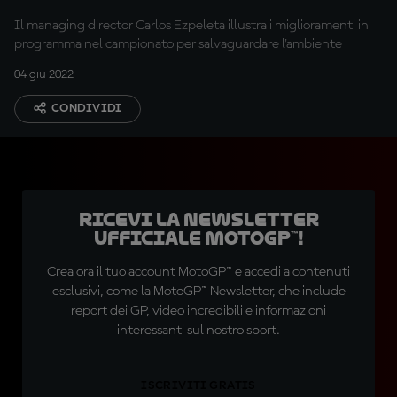
Il managing director Carlos Ezpeleta illustra i miglioramenti in
programma nel campionato per salvaguardare l'ambiente
04 giu 2022
CONDIVIDI
Ricevi la newsletter
ufficiale MotoGP™!
Crea ora il tuo account MotoGP™ e accedi a contenuti
esclusivi, come la MotoGP™ Newsletter, che include
report dei GP, video incredibili e informazioni
interessanti sul nostro sport.
ISCRIVITI GRATIS