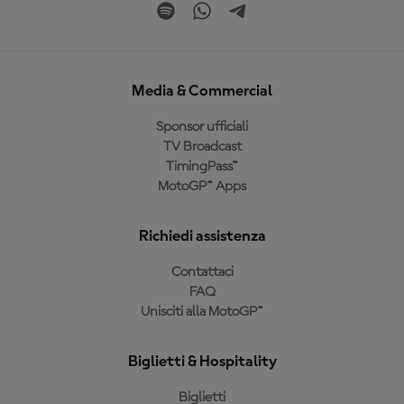
Media & Commercial
Sponsor ufficiali
TV Broadcast
TimingPass™
MotoGP™ Apps
Richiedi assistenza
Contattaci
FAQ
Unisciti alla MotoGP™
Biglietti & Hospitality
Biglietti