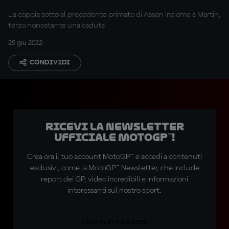
La coppia sotto al precedente primato di Assen insieme a Martin,
terzo nonostante una caduta
25 giu 2022
CONDIVIDI
Ricevi la newsletter
ufficiale MotoGP™!
Crea ora il tuo account MotoGP™ e accedi a contenuti
esclusivi, come la MotoGP™ Newsletter, che include
report dei GP, video incredibili e informazioni
interessanti sul nostro sport.
ISCRIVITI GRATIS