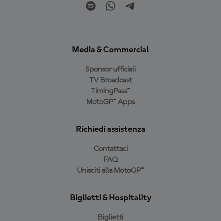
Media & Commercial
Sponsor ufficiali
TV Broadcast
TimingPass™
MotoGP™ Apps
Richiedi assistenza
Contattaci
FAQ
Unisciti alla MotoGP™
Biglietti & Hospitality
Biglietti