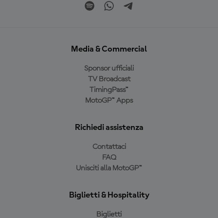
Media & Commercial
Sponsor ufficiali
TV Broadcast
TimingPass™
MotoGP™ Apps
Richiedi assistenza
Contattaci
FAQ
Unisciti alla MotoGP™
Biglietti & Hospitality
Biglietti