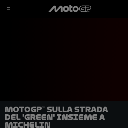
MotoGP™ sulla strada
del 'green' insieme a
Michelin