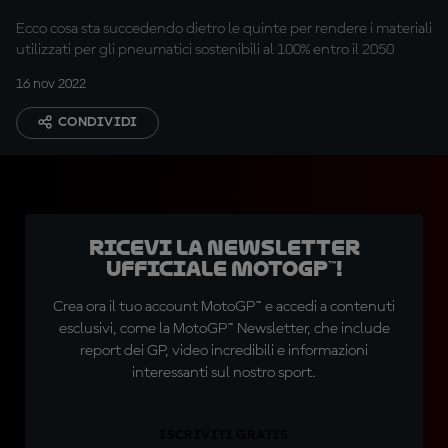
Ecco cosa sta succedendo dietro le quinte per rendere i materiali
utilizzati per gli pneumatici sostenibili al 100% entro il 2050
16 nov 2022
CONDIVIDI
Ricevi la newsletter
ufficiale MotoGP™!
Crea ora il tuo account MotoGP™ e accedi a contenuti
esclusivi, come la MotoGP™ Newsletter, che include
report dei GP, video incredibili e informazioni
interessanti sul nostro sport.
ISCRIVITI GRATIS