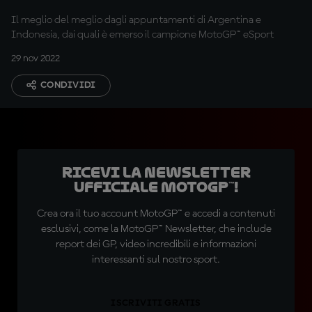
Il meglio del meglio dagli appuntamenti di Argentina e
Indonesia, dai quali è emerso il campione MotoGP™ eSport
29 nov 2022
CONDIVIDI
Ricevi la newsletter
ufficiale MotoGP™!
Crea ora il tuo account MotoGP™ e accedi a contenuti
esclusivi, come la MotoGP™ Newsletter, che include
report dei GP, video incredibili e informazioni
interessanti sul nostro sport.
ISCRIVITI GRATIS