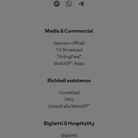
Media & Commercial
Sponsor ufficiali
TV Broadcast
TimingPass™
MotoGP™ Apps
Richiedi assistenza
Contattaci
FAQ
Unisciti alla MotoGP™
Biglietti & Hospitality
Biglietti