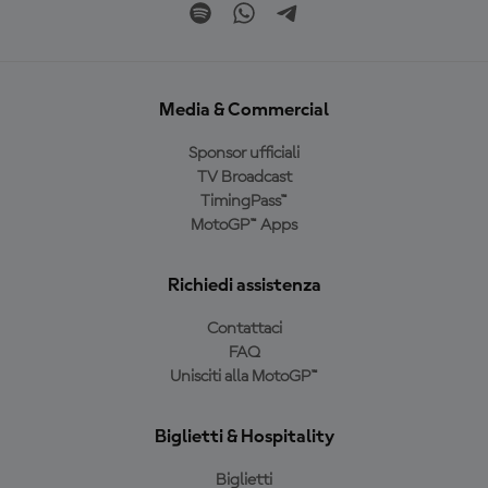
Media & Commercial
Sponsor ufficiali
TV Broadcast
TimingPass™
MotoGP™ Apps
Richiedi assistenza
Contattaci
FAQ
Unisciti alla MotoGP™
Biglietti & Hospitality
Biglietti