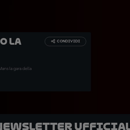
o la
CONDIVIDI
Mans la gara della
 newsletter ufficial