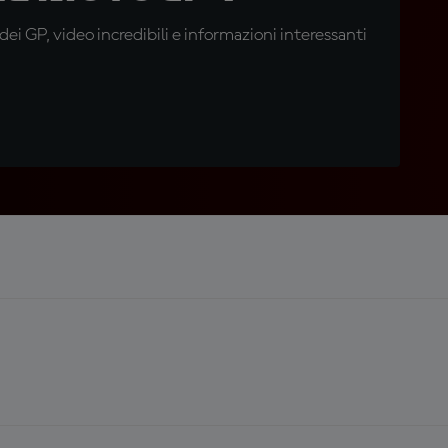
i GP, video incredibili e informazioni interessanti