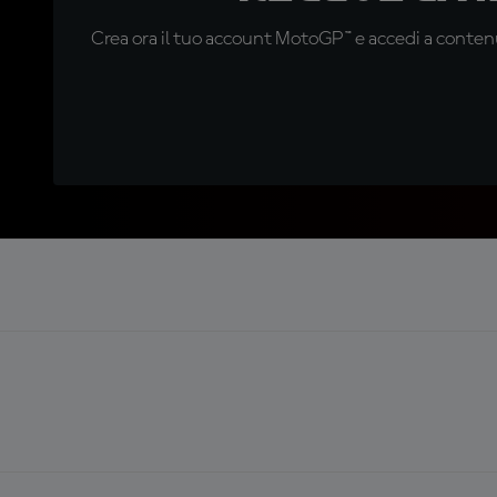
Crea ora il tuo account MotoGP™ e accedi a contenu