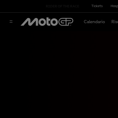
Tickets
Hosp
RIDER OF THE RACE
Calendario
Ris