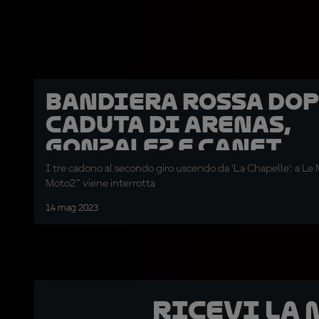
Bandiera rossa dop
caduta di Arenas,
Gonzalez e Canet
I tre cadono al secondo giro uscendo da 'La Chapelle': a Le 
Moto2™ viene interrotta
14 mag 2023
Ricevi la