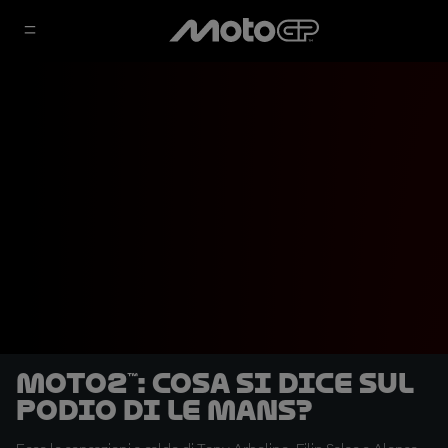
Moto2™: cosa si dice sul
podio di Le Mans?