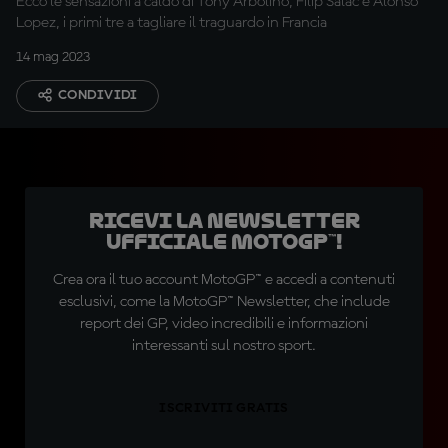
Ecco le sensazioni a caldo di Tony Arbolino, Filip Salac e Alonso
Lopez, i primi tre a tagliare il traguardo in Francia
14 mag 2023
CONDIVIDI
Ricevi la newsletter
ufficiale MotoGP™!
Crea ora il tuo account MotoGP™ e accedi a contenuti
esclusivi, come la MotoGP™ Newsletter, che include
report dei GP, video incredibili e informazioni
interessanti sul nostro sport.
ISCRIVITI GRATIS