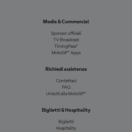
Media & Commercial
Sponsor ufficiali
TV Broadcast
TimingPass™
MotoGP™ Apps
Richiedi assistenza
Contattaci
FAQ
Unisciti alla MotoGP™
Biglietti & Hospitality
Biglietti
Hospitality