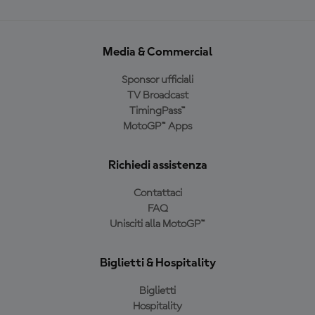
Media & Commercial
Sponsor ufficiali
TV Broadcast
TimingPass™
MotoGP™ Apps
Richiedi assistenza
Contattaci
FAQ
Unisciti alla MotoGP™
Biglietti & Hospitality
Biglietti
Hospitality