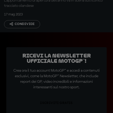
L'appuntamento di apertura dell'anno va in scena sull'iconico
tracciato olandese
17 mag 2023
CONDIVIDI
Ricevi la newsletter
ufficiale MotoGP™!
Crea ora il tuo account MotoGP™ e accedi a contenuti
esclusivi, come la MotoGP™ Newsletter, che include
report dei GP, video incredibili e informazioni
interessanti sul nostro sport.
ISCRIVITI GRATIS