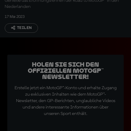
Genieße das Eröffnungsrennen der Road to MotoGP™ in den
Niederlanden
17 Mai 2023
TEILEN
Holen Sie sich den
offiziellen MotoGP™
Newsletter!
Erstelle jetzt ein MotoGP™-Konto und erhalte Zugang
zu exklusiven Inhalten wie dem MotoGP™-
Newsletter, den GP-Berichten, unglaubliche Videos
und andere interessante Informationen über
unseren Sport enthält.