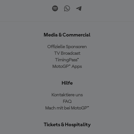
Media & Commercial
Offizielle Sponsoren
TV Broadcast
TimingPass™
MotoGP™ Apps
Hilfe
Kontaktiere uns
FAQ
Mach mit bei MotoGP™
Tickets & Hospitality