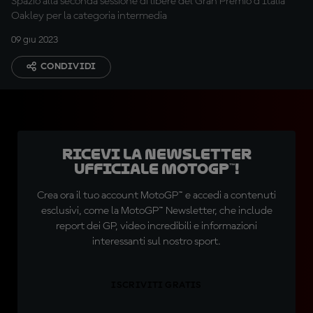
Spazio alla seconda sessione di libere del Gran Premio d'Italia
Oakley per la categoria intermedia
09 giu 2023
CONDIVIDI
Ricevi la newsletter
ufficiale MotoGP™!
Crea ora il tuo account MotoGP™ e accedi a contenuti
esclusivi, come la MotoGP™ Newsletter, che include
report dei GP, video incredibili e informazioni
interessanti sul nostro sport.
ISCRIVITI GRATIS