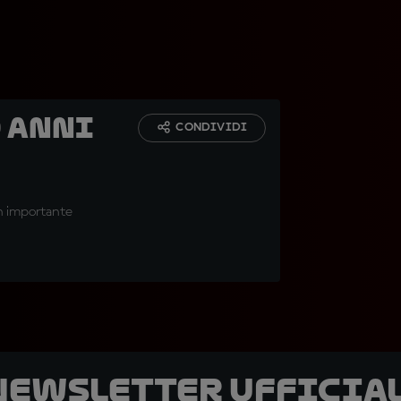
0 anni
CONDIVIDI
un importante
 newsletter ufficial