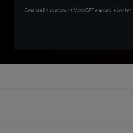
Crea ora il tuo account MotoGP™ e accedi a contenu