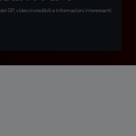
i GP, video incredibili e informazioni interessanti