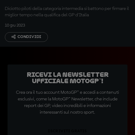
Diciotto piloti della categoria intermedia si battono per firmare il
miglior tempo nella qualifica del GP d'Italia
10 giu 2023
CONDIVIDI
Ricevi la newsletter
ufficiale MotoGP™!
Crea ora il tuo account MotoGP™ e accedi a contenuti
esclusivi, come la MotoGP™ Newsletter, che include
report dei GP, video incredibili e informazioni
interessanti sul nostro sport.
ISCRIVITI GRATIS