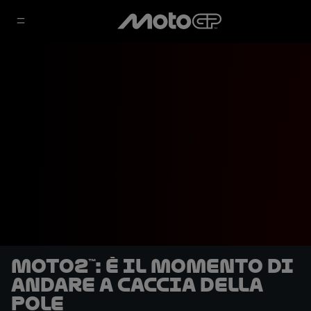
Moto2™: è il momento di
andare a caccia della
pole