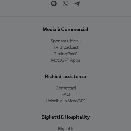
Media & Commercial
Sponsor ufficiali
TV Broadcast
TimingPass™
MotoGP™ Apps
Richiedi assistenza
Contattaci
FAQ
Unisciti alla MotoGP™
Biglietti & Hospitality
Biglietti