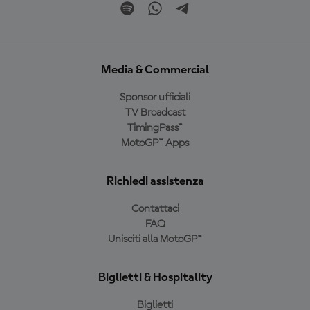
Media & Commercial
Sponsor ufficiali
TV Broadcast
TimingPass™
MotoGP™ Apps
Richiedi assistenza
Contattaci
FAQ
Unisciti alla MotoGP™
Biglietti & Hospitality
Biglietti