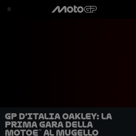
GP d'Italia Oakley: la
prima gara della
MotoE™ al Mugello