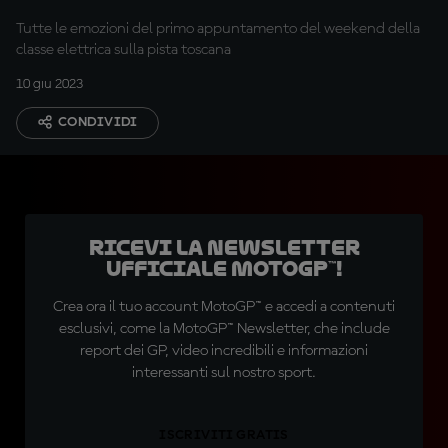
Tutte le emozioni del primo appuntamento del weekend della
classe elettrica sulla pista toscana
10 giu 2023
CONDIVIDI
Ricevi la newsletter
ufficiale MotoGP™!
Crea ora il tuo account MotoGP™ e accedi a contenuti
esclusivi, come la MotoGP™ Newsletter, che include
report dei GP, video incredibili e informazioni
interessanti sul nostro sport.
ISCRIVITI GRATIS