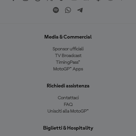
Media & Commercial
Sponsor ufficiali
TV Broadcast
TimingPass™
MotoGP™ Apps
Richiedi assistenza
Contattaci
FAQ
Unisciti alla MotoGP™
Biglietti & Hospitality