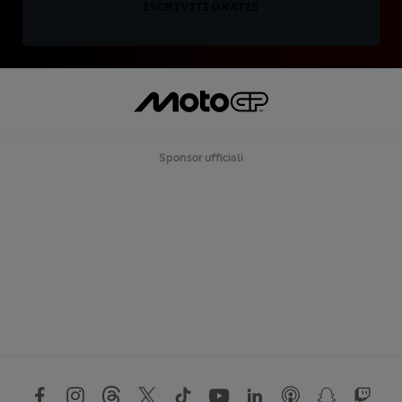
ISCRIVITI GRATIS
Sponsor ufficiali