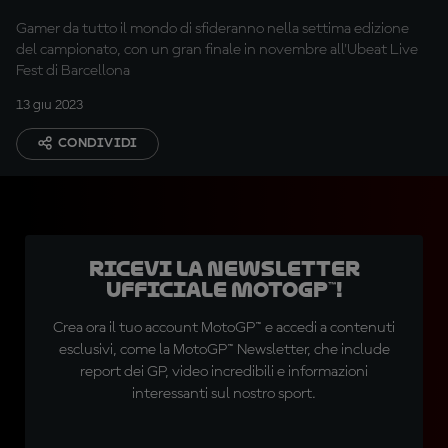
Gamer da tutto il mondo di sfideranno nella settima edizione
del campionato, con un gran finale in novembre all'Ubeat Live
Fest di Barcellona
13 giu 2023
CONDIVIDI
Ricevi la newsletter
ufficiale MotoGP™!
Crea ora il tuo account MotoGP™ e accedi a contenuti
esclusivi, come la MotoGP™ Newsletter, che include
report dei GP, video incredibili e informazioni
interessanti sul nostro sport.