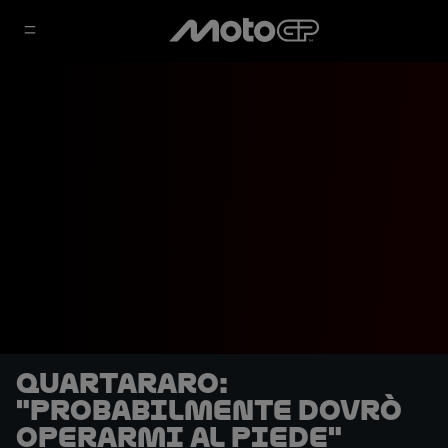
Quartararo:
"Probabilmente dovrò
operarmi al piede"