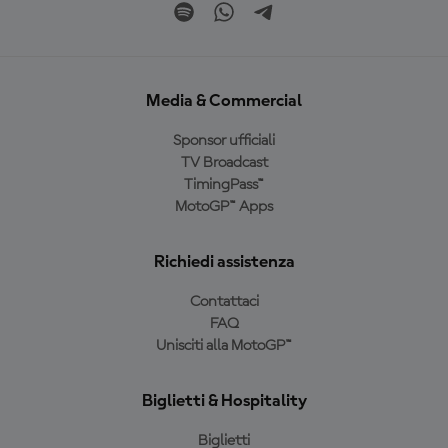
Media & Commercial
Sponsor ufficiali
TV Broadcast
TimingPass™
MotoGP™ Apps
Richiedi assistenza
Contattaci
FAQ
Unisciti alla MotoGP™
Biglietti & Hospitality
Biglietti