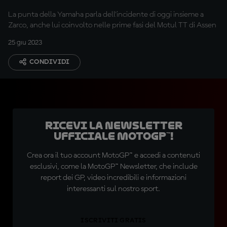
La punta della Yamaha parla dell'incidente di oggi insieme a
Zarco, anche lui coinvolto nelle prime fasi del Motul TT di Assen
25 giu 2023
CONDIVIDI
Ricevi la newsletter
ufficiale MotoGP™!
Crea ora il tuo account MotoGP™ e accedi a contenuti
esclusivi, come la MotoGP™ Newsletter, che include
report dei GP, video incredibili e informazioni
interessanti sul nostro sport.
ISCRIVITI GRATIS