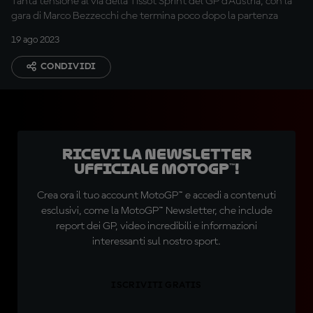
Tanta tensione al via della Tissot Sprint del GP d'Austria, con la
gara di Marco Bezzecchi che termina poco dopo la partenza
19 ago 2023
CONDIVIDI
Ricevi la newsletter
ufficiale MotoGP™!
Crea ora il tuo account MotoGP™ e accedi a contenuti
esclusivi, come la MotoGP™ Newsletter, che include
report dei GP, video incredibili e informazioni
interessanti sul nostro sport.
ISCRIVITI GRATIS