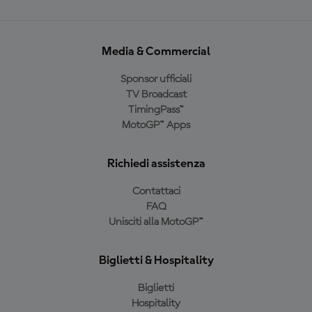
Media & Commercial
Sponsor ufficiali
TV Broadcast
TimingPass™
MotoGP™ Apps
Richiedi assistenza
Contattaci
FAQ
Unisciti alla MotoGP™
Biglietti & Hospitality
Biglietti
Hospitality