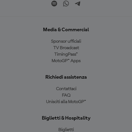
Media & Commercial
Sponsor ufficiali
TV Broadcast
TimingPass™
MotoGP™ Apps
Richiedi assistenza
Contattaci
FAQ
Unisciti alla MotoGP™
Biglietti & Hospitality
Biglietti