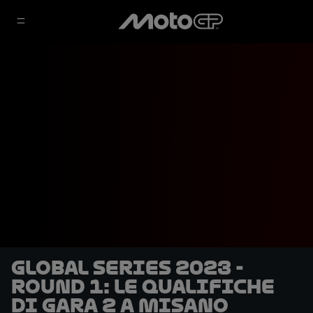
Global Series 2023 -
Round 1: le qualifiche
di Gara 2 a Misano