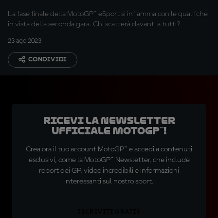
La fase finale della MotoGP™ eSport si infiamma con le qualifche
in vista della seconda gara. Chi scatterà davanti a tutti?
23 ago 2023
CONDIVIDI
Ricevi la newsletter
ufficiale MotoGP™!
Crea ora il tuo account MotoGP™ e accedi a contenuti
esclusivi, come la MotoGP™ Newsletter, che include
report dei GP, video incredibili e informazioni
interessanti sul nostro sport.
ISCRIVITI GRATIS