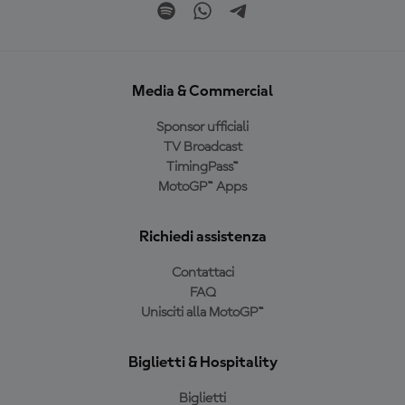
Media & Commercial
Sponsor ufficiali
TV Broadcast
TimingPass™
MotoGP™ Apps
Richiedi assistenza
Contattaci
FAQ
Unisciti alla MotoGP™
Biglietti & Hospitality
Biglietti