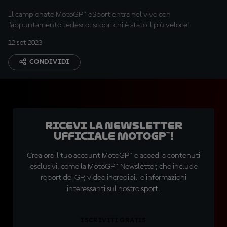
Sachsenring
Il campionato MotoGP™ eSport entra nel vivo con
l'appuntamento tedesco: scopri chi è stato il più veloce!
12 set 2023
CONDIVIDI
Ricevi la newsletter
ufficiale MotoGP™!
Crea ora il tuo account MotoGP™ e accedi a contenuti
esclusivi, come la MotoGP™ Newsletter, che include
report dei GP, video incredibili e informazioni
interessanti sul nostro sport.
ISCRIVITI GRATIS