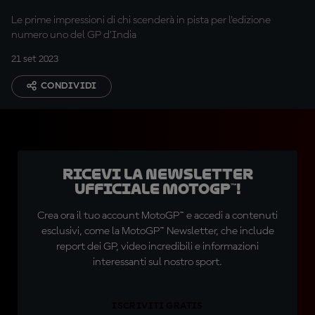
Le prime impressioni di chi scenderà in pista per l'edizione
numero uno del GP d'India
21 set 2023
CONDIVIDI
Ricevi la newsletter
ufficiale MotoGP™!
Crea ora il tuo account MotoGP™ e accedi a contenuti
esclusivi, come la MotoGP™ Newsletter, che include
report dei GP, video incredibili e informazioni
interessanti sul nostro sport.
ISCRIVITI GRATIS