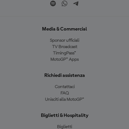
Media & Commercial
Sponsor ufficiali
TV Broadcast
TimingPass™
MotoGP™ Apps
Richiedi assistenza
Contattaci
FAQ
Unisciti alla MotoGP™
Biglietti & Hospitality
Biglietti