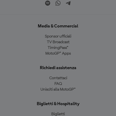
Media & Commercial
Sponsor ufficiali
TV Broadcast
TimingPass™
MotoGP™ Apps
Richiedi assistenza
Contattaci
FAQ
Unisciti alla MotoGP™
Biglietti & Hospitality
Biglietti