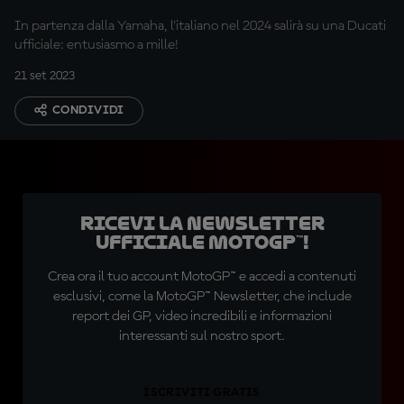
sono capace"
In partenza dalla Yamaha, l'italiano nel 2024 salirà su una Ducati
ufficiale: entusiasmo a mille!
21 set 2023
CONDIVIDI
Ricevi la newsletter
ufficiale MotoGP™!
Crea ora il tuo account MotoGP™ e accedi a contenuti
esclusivi, come la MotoGP™ Newsletter, che include
report dei GP, video incredibili e informazioni
interessanti sul nostro sport.
ISCRIVITI GRATIS