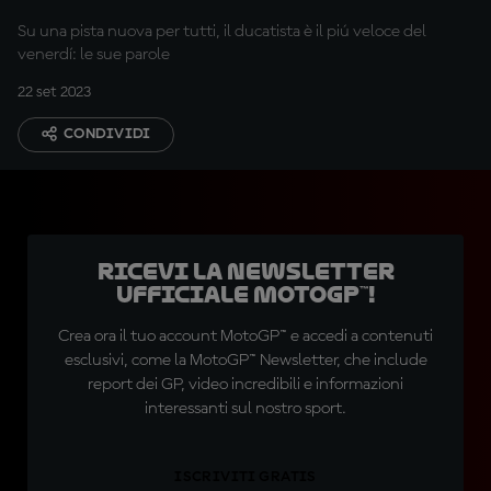
Su una pista nuova per tutti, il ducatista è il piú veloce del
venerdí: le sue parole
22 set 2023
CONDIVIDI
Ricevi la newsletter
ufficiale MotoGP™!
Crea ora il tuo account MotoGP™ e accedi a contenuti
esclusivi, come la MotoGP™ Newsletter, che include
report dei GP, video incredibili e informazioni
interessanti sul nostro sport.
ISCRIVITI GRATIS