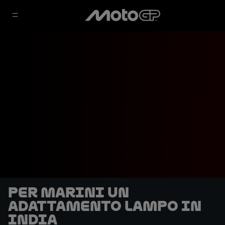
Per Marini un
adattamento lampo in
India