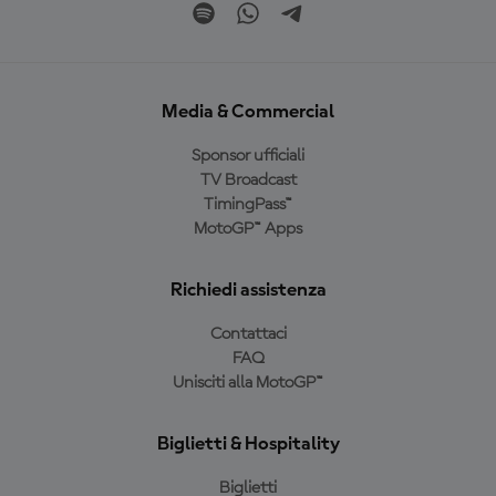
Media & Commercial
Sponsor ufficiali
TV Broadcast
TimingPass™
MotoGP™ Apps
Richiedi assistenza
Contattaci
FAQ
Unisciti alla MotoGP™
Biglietti & Hospitality
Biglietti