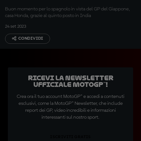
stagionale
Buon momento per lo spagnolo in vista del GP del Giappone,
casa Honda, grazie al quinto posto in India
24 set 2023
CONDIVIDI
Ricevi la newsletter
ufficiale MotoGP™!
Crea ora il tuo account MotoGP™ e accedi a contenuti
esclusivi, come la MotoGP™ Newsletter, che include
report dei GP, video incredibili e informazioni
interessanti sul nostro sport.
ISCRIVITI GRATIS