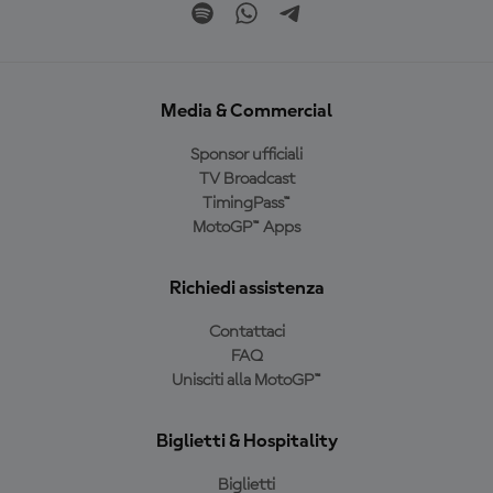
Media & Commercial
Sponsor ufficiali
TV Broadcast
TimingPass™
MotoGP™ Apps
Richiedi assistenza
Contattaci
FAQ
Unisciti alla MotoGP™
Biglietti & Hospitality
Biglietti