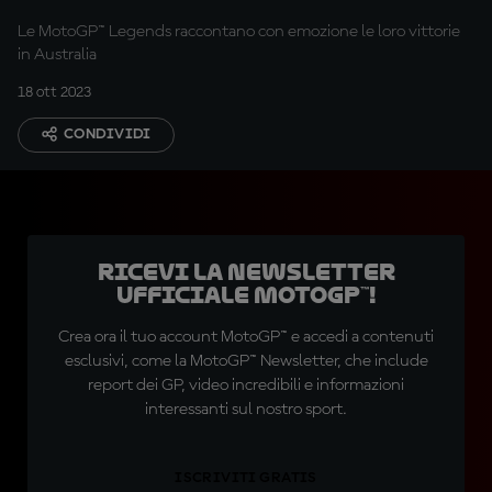
conferma
Le MotoGP™ Legends raccontano con emozione le loro vittorie
in Australia
18 ott 2023
CONDIVIDI
Ricevi la newsletter
ufficiale MotoGP™!
Crea ora il tuo account MotoGP™ e accedi a contenuti
esclusivi, come la MotoGP™ Newsletter, che include
report dei GP, video incredibili e informazioni
interessanti sul nostro sport.
ISCRIVITI GRATIS