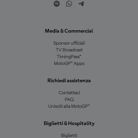
Media & Commercial
Sponsor ufficiali
TV Broadcast
TimingPass™
MotoGP™ Apps
Richiedi assistenza
Contattaci
FAQ
Unisciti alla MotoGP™
Biglietti & Hospitality
Biglietti