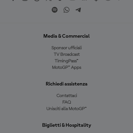
Media & Commercial
Sponsor ufficiali
TV Broadcast
TimingPass™
MotoGP™ Apps
Richiedi assistenza
Contattaci
FAQ
Unisciti alla MotoGP™
Biglietti & Hospitality