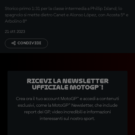
Storico primo 1:31 per la classe intermedia a Phillip Island; lo
spagnolo si mette dietro Canet e Alonso López, con Acosta 5º e
Arbolino 8º
21 ott 2023
CONDIVIDI
Ricevi la newsletter
ufficiale MotoGP™!
Crea ora il tuo account MotoGP™ e accedi a contenuti
esclusivi, come la MotoGP™ Newsletter, che include
report dei GP, video incredibili e informazioni
interessanti sul nostro sport.