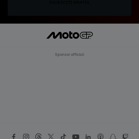
ISCRIVITI GRATIS
Sponsor ufficiali