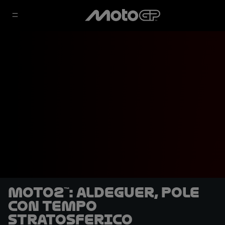
Moto2™: Aldeguer, pole
con tempo
stratosferico