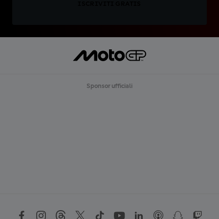
ISCRIVITI GRATIS
Sponsor ufficiali