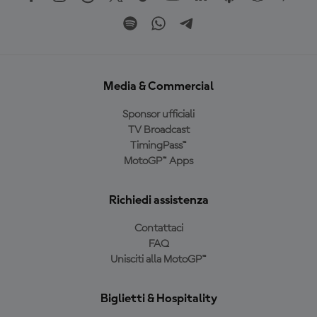
Media & Commercial
Sponsor ufficiali
TV Broadcast
TimingPass™
MotoGP™ Apps
Richiedi assistenza
Contattaci
FAQ
Unisciti alla MotoGP™
Biglietti & Hospitality