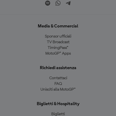
Media & Commercial
Sponsor ufficiali
TV Broadcast
TimingPass™
MotoGP™ Apps
Richiedi assistenza
Contattaci
FAQ
Unisciti alla MotoGP™
Biglietti & Hospitality
Biglietti