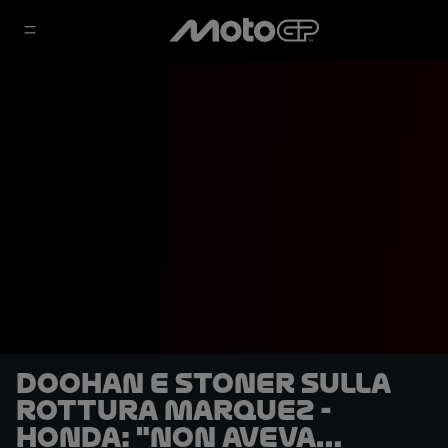
Doohan e Stoner sulla
rottura Marquez -
Honda: "Non aveva