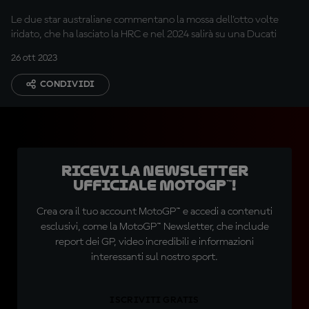
scelta"
Le due star australiane commentano la mossa dell'otto volte
iridato, che ha lasciato la HRC e nel 2024 salirà su una Ducati
26 ott 2023
CONDIVIDI
Ricevi la newsletter
ufficiale MotoGP™!
Crea ora il tuo account MotoGP™ e accedi a contenuti
esclusivi, come la MotoGP™ Newsletter, che include
report dei GP, video incredibili e informazioni
interessanti sul nostro sport.
ISCRIVITI GRATIS