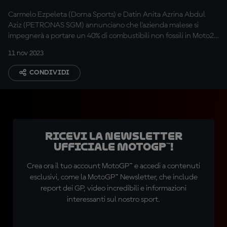
Mondiale
Carmelo Ezpeleta (Dorna Sports) e Datin Anita Azrina Abdul
Aziz (PETRONAS SGM) annunciano che l'azienda malese si
impegnerà a portare un 40% di combustibili non fossili in Moto2™
e Moto3™ a partire dal 2024
11 nov 2023
CONDIVIDI
Ricevi la newsletter
ufficiale MotoGP™!
Crea ora il tuo account MotoGP™ e accedi a contenuti
esclusivi, come la MotoGP™ Newsletter, che include
report dei GP, video incredibili e informazioni
interessanti sul nostro sport.