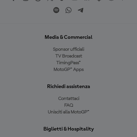
Media & Commercial
Sponsor ufficiali
TV Broadcast
TimingPass™
MotoGP™ Apps
Richiedi assistenza
Contattaci
FAQ
Unisciti alla MotoGP™
Biglietti & Hospitality