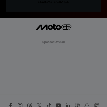
ISCRIVITI GRATIS
Sponsor ufficiali