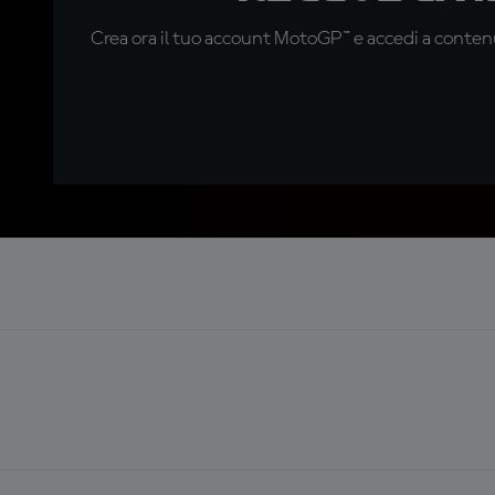
Crea ora il tuo account MotoGP™ e accedi a contenu