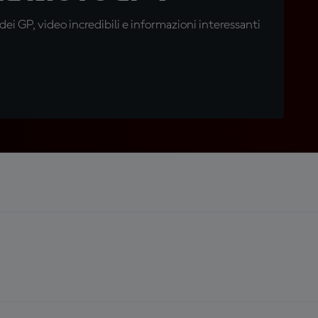
i GP, video incredibili e informazioni interessanti