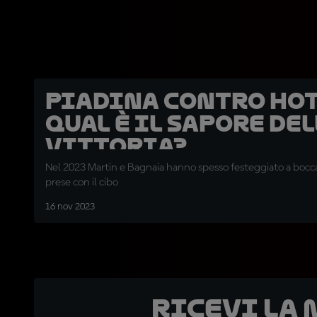
Piadina contro hot
qual è il sapore de
vittoria?
Nel 2023 Martin e Bagnaia hanno spesso festeggiato a bocca 
prese con il cibo
16 nov 2023
Ricevi la