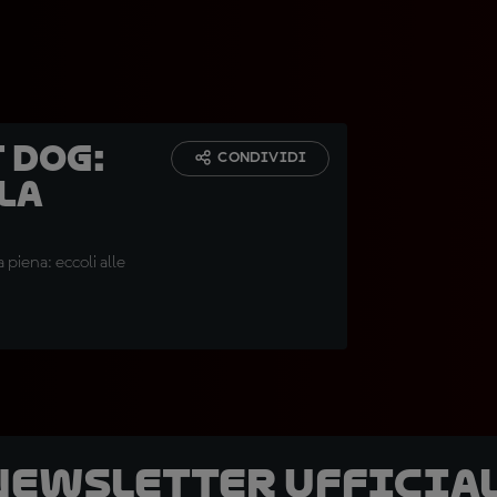
 dog:
CONDIVIDI
lla
piena: eccoli alle
 newsletter ufficial