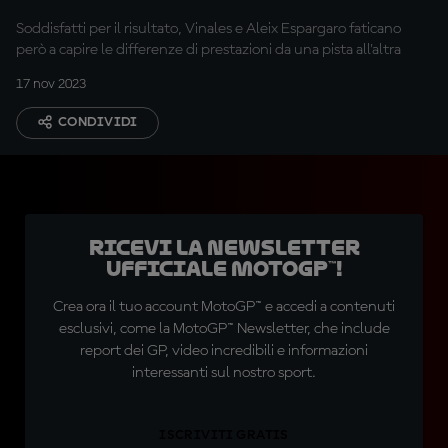
Soddisfatti per il risultato, Vinales e Aleix Espargaro faticano
però a capire le differenze di prestazioni da una pista all'altra
17 nov 2023
CONDIVIDI
Ricevi la newsletter
ufficiale MotoGP™!
Crea ora il tuo account MotoGP™ e accedi a contenuti
esclusivi, come la MotoGP™ Newsletter, che include
report dei GP, video incredibili e informazioni
interessanti sul nostro sport.
ISCRIVITI GRATIS