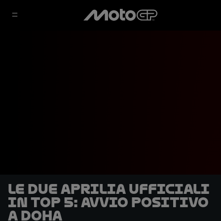
Le due Aprilia ufficiali
in top 5: avvio positivo
a Doha