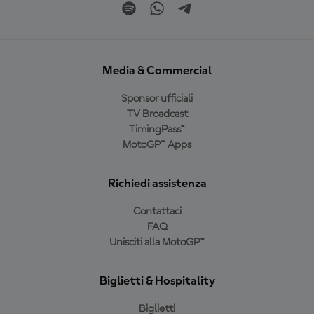
Media & Commercial
Sponsor ufficiali
TV Broadcast
TimingPass™
MotoGP™ Apps
Richiedi assistenza
Contattaci
FAQ
Unisciti alla MotoGP™
Biglietti & Hospitality
Biglietti