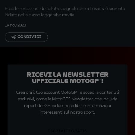
della Moto3™
Ecco le sensazioni del pilota spagnolo che a Lusail si è laureato
iridato nella classe leggerahe media
19 nov 2023
CONDIVIDI
Ricevi la newsletter
ufficiale MotoGP™!
Crea ora il tuo account MotoGP™ e accedi a contenuti
esclusivi, come la MotoGP™ Newsletter, che include
report dei GP, video incredibili e informazioni
interessanti sul nostro sport.
ISCRIVITI GRATIS