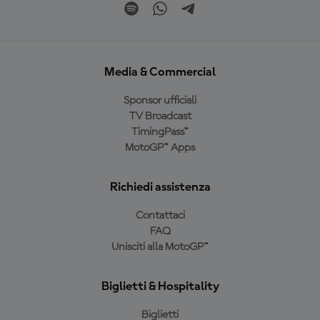
Media & Commercial
Sponsor ufficiali
TV Broadcast
TimingPass™
MotoGP™ Apps
Richiedi assistenza
Contattaci
FAQ
Unisciti alla MotoGP™
Biglietti & Hospitality
Biglietti