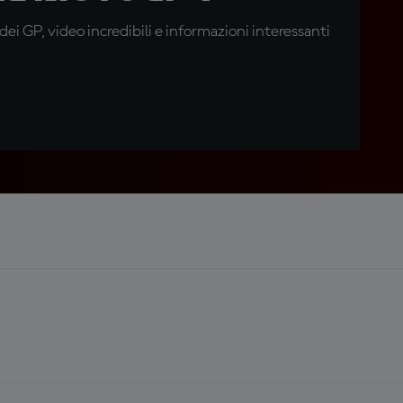
i GP, video incredibili e informazioni interessanti