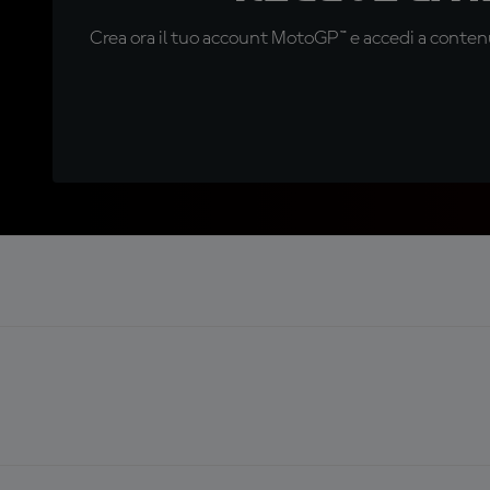
Crea ora il tuo account MotoGP™ e accedi a contenu