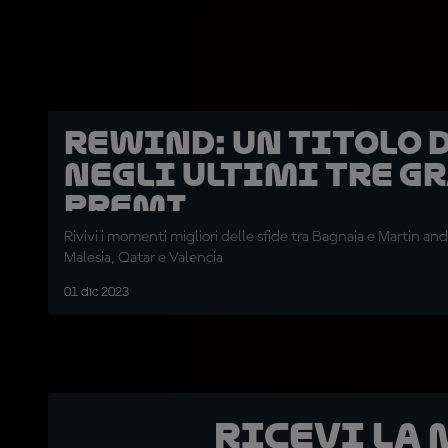
REWIND: un titolo 
negli ultimi tre G
Premi
Rivivi i momenti migliori delle sfide tra Bagnaia e Martin and
Malesia, Qatar e Valencia
01 dic 2023
Ricevi la