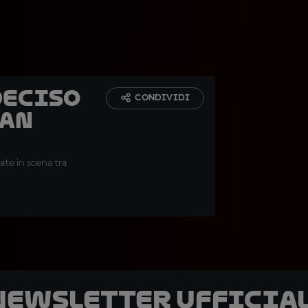
deciso
CONDIVIDI
ran
ate in scena tra
 newsletter ufficial