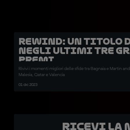
REWIND: un titolo 
negli ultimi tre G
Premi
Rivivi i momenti migliori delle sfide tra Bagnaia e Martin and
Malesia, Qatar e Valencia
01 dic 2023
Ricevi la