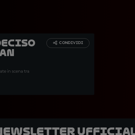
deciso
CONDIVIDI
ran
ate in scena tra
 newsletter ufficial