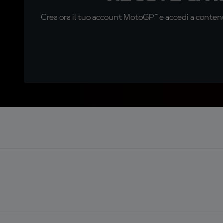
Crea ora il tuo account MotoGP™ e accedi a contenu