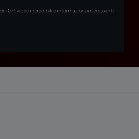
i GP, video incredibili e informazioni interessanti