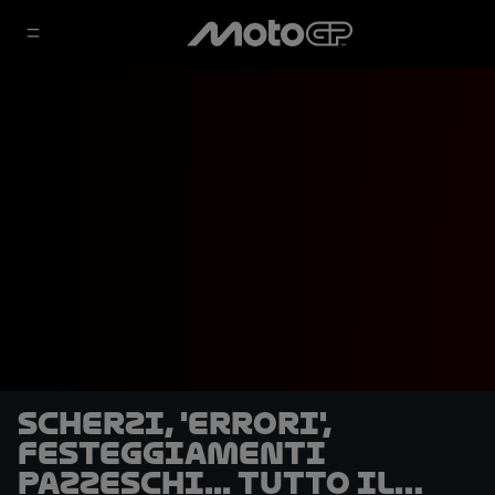
Scherzi, 'errori',
festeggiamenti
pazzeschi... tutto il