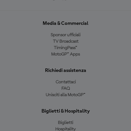
Media & Commercial
Sponsor ufficiali
TV Broadcast
TimingPass™
MotoGP™ Apps
Richiedi assistenza
Contattaci
FAQ
Unisciti alla MotoGP™
Biglietti & Hospitality
Biglietti
Hospitality