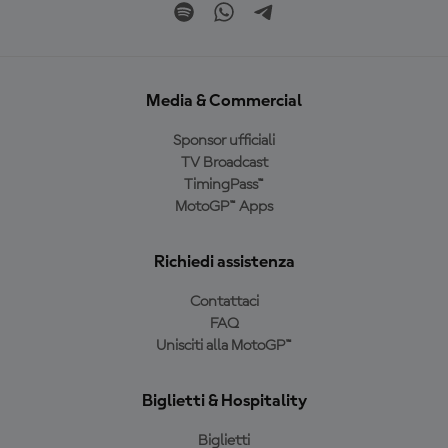
Media & Commercial
Sponsor ufficiali
TV Broadcast
TimingPass™
MotoGP™ Apps
Richiedi assistenza
Contattaci
FAQ
Unisciti alla MotoGP™
Biglietti & Hospitality
Biglietti