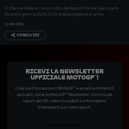
Il 26enne italiano, nuovo volto del Repsol Honda Team, parla
dei primi giorni sulla RC213V e della stagione in arrivo
13 feb 2024
CONDIVIDI
Ricevi la newsletter
ufficiale MotoGP™!
Crea ora il tuo account MotoGP™ e accedi a contenuti
esclusivi, come la MotoGP™ Newsletter, che include
report dei GP, video incredibili e informazioni
interessanti sul nostro sport.
ISCRIVITI GRATIS