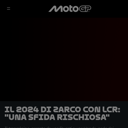
Il 2024 di Zarco con LCR:
"Una sfida rischiosa"