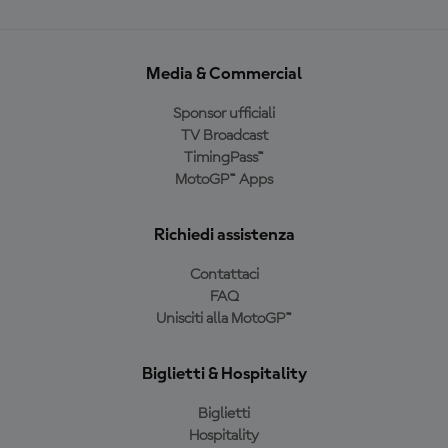
Media & Commercial
Sponsor ufficiali
TV Broadcast
TimingPass™
MotoGP™ Apps
Richiedi assistenza
Contattaci
FAQ
Unisciti alla MotoGP™
Biglietti & Hospitality
Biglietti
Hospitality