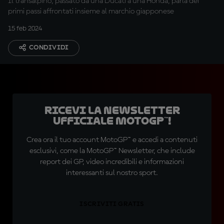
Il transalpino, passato da una Ducati a una Honda, parla dei
primi passi affrontati insieme al marchio giapponese
15 feb 2024
CONDIVIDI
Ricevi la newsletter
ufficiale MotoGP™!
Crea ora il tuo account MotoGP™ e accedi a contenuti
esclusivi, come la MotoGP™ Newsletter, che include
report dei GP, video incredibili e informazioni
interessanti sul nostro sport.
ISCRIVITI GRATIS