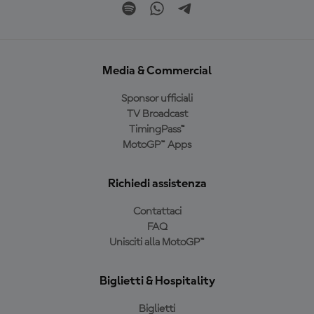
Media & Commercial
Sponsor ufficiali
TV Broadcast
TimingPass™
MotoGP™ Apps
Richiedi assistenza
Contattaci
FAQ
Unisciti alla MotoGP™
Biglietti & Hospitality
Biglietti