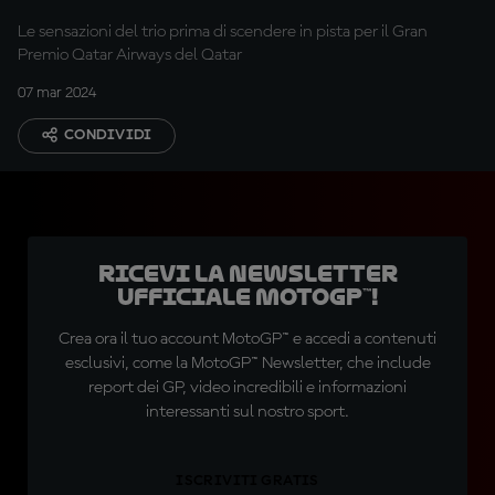
Le sensazioni del trio prima di scendere in pista per il Gran
Premio Qatar Airways del Qatar
07 mar 2024
CONDIVIDI
Ricevi la newsletter
ufficiale MotoGP™!
Crea ora il tuo account MotoGP™ e accedi a contenuti
esclusivi, come la MotoGP™ Newsletter, che include
report dei GP, video incredibili e informazioni
interessanti sul nostro sport.
ISCRIVITI GRATIS