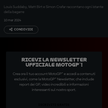
Louis Suddaby, Matt Birt e Simon Crafar raccontano ogni istante
della bagarre
10 mar 2024
CONDIVIDI
Ricevi la newsletter
ufficiale MotoGP™!
Crea ora il tuo account MotoGP™ e accedi a contenuti
esclusivi, come la MotoGP™ Newsletter, che include
report dei GP, video incredibili e informazioni
interessanti sul nostro sport.
ISCRIVITI GRATIS