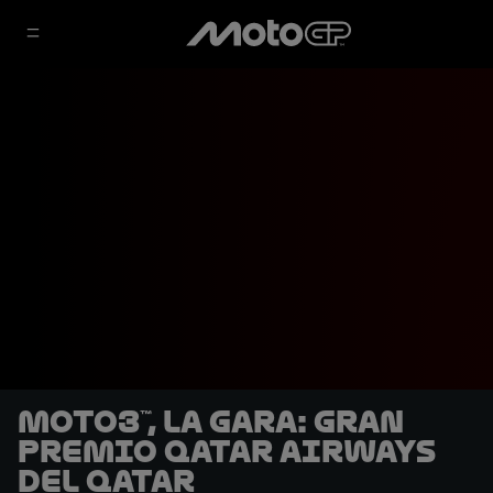
Moto3™, la gara: Gran
Premio Qatar Airways
del Qatar