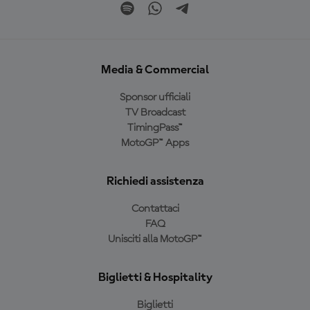
Media & Commercial
Sponsor ufficiali
TV Broadcast
TimingPass™
MotoGP™ Apps
Richiedi assistenza
Contattaci
FAQ
Unisciti alla MotoGP™
Biglietti & Hospitality
Biglietti