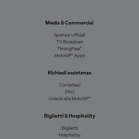
Media & Commercial
Sponsor ufficiali
TV Broadcast
TimingPass™
MotoGP™ Apps
Richiedi assistenza
Contattaci
FAQ
Unisciti alla MotoGP™
Biglietti & Hospitality
Biglietti
Hospitality