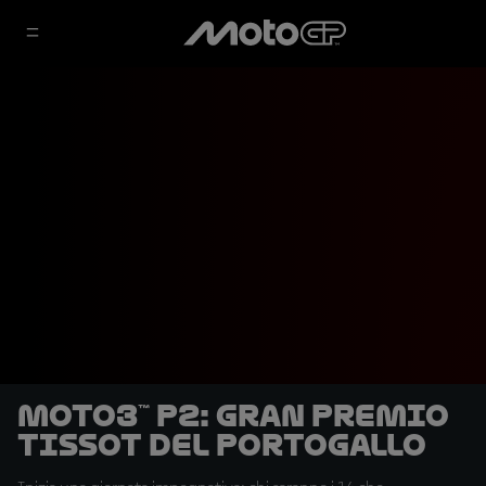
Moto3™ P2: Gran Premio
Tissot del Portogallo