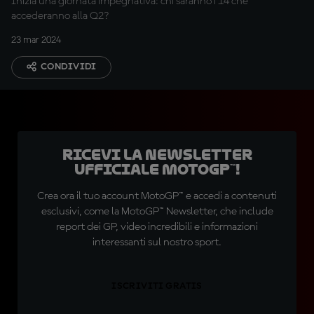
Inizia una giornata impegnativa: chi saranno i 14 che
accederanno alla Q2?
23 mar 2024
CONDIVIDI
Ricevi la newsletter
ufficiale MotoGP™!
Crea ora il tuo account MotoGP™ e accedi a contenuti
esclusivi, come la MotoGP™ Newsletter, che include
report dei GP, video incredibili e informazioni
interessanti sul nostro sport.
ISCRIVITI GRATIS