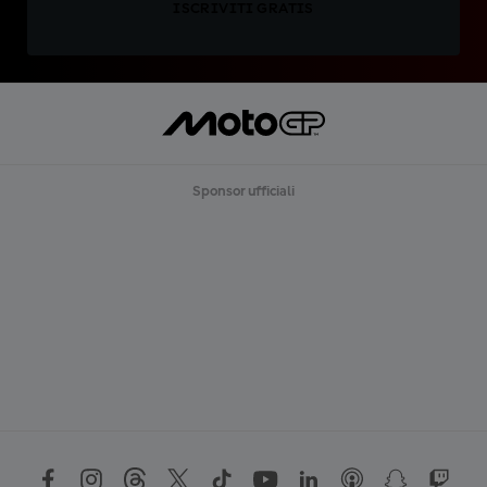
ISCRIVITI GRATIS
Sponsor ufficiali