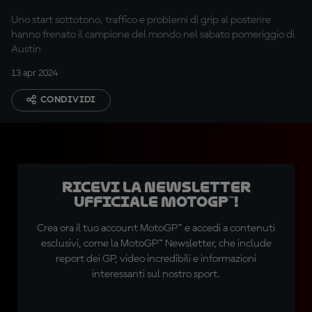
Uno start sottotono, traffico e problemi di grip al posterire
hanno frenato il campione del mondo nel sabato pomeriggio di
Austin
13 apr 2024
CONDIVIDI
Ricevi la newsletter
ufficiale MotoGP™!
Crea ora il tuo account MotoGP™ e accedi a contenuti
esclusivi, come la MotoGP™ Newsletter, che include
report dei GP, video incredibili e informazioni
interessanti sul nostro sport.