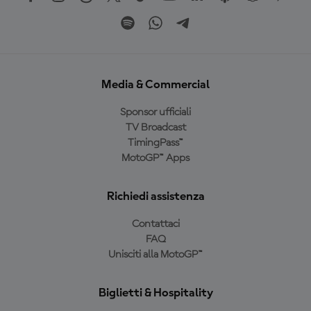
Media & Commercial
Sponsor ufficiali
TV Broadcast
TimingPass™
MotoGP™ Apps
Richiedi assistenza
Contattaci
FAQ
Unisciti alla MotoGP™
Biglietti & Hospitality