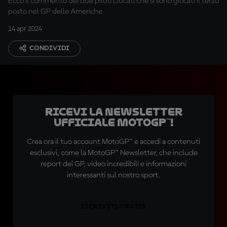
Ecco il commento dei due piloti Ducati che si sono giocati il terzo
posto nel GP delle Americhe
14 apr 2024
CONDIVIDI
Ricevi la newsletter
ufficiale MotoGP™!
Crea ora il tuo account MotoGP™ e accedi a contenuti
esclusivi, come la MotoGP™ Newsletter, che include
report dei GP, video incredibili e informazioni
interessanti sul nostro sport.
ISCRIVITI GRATIS