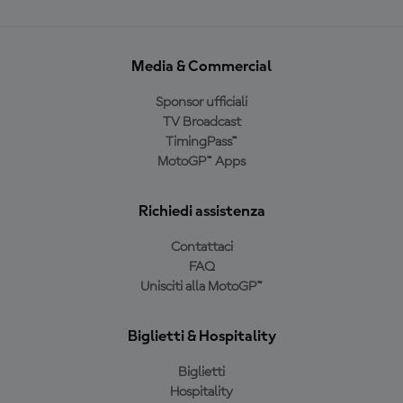
Media & Commercial
Sponsor ufficiali
TV Broadcast
TimingPass™
MotoGP™ Apps
Richiedi assistenza
Contattaci
FAQ
Unisciti alla MotoGP™
Biglietti & Hospitality
Biglietti
Hospitality