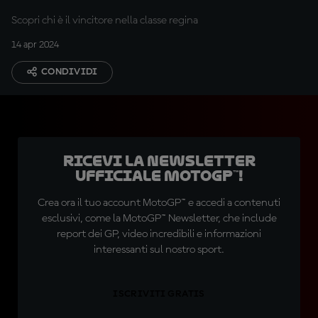
Scopri chi è il vincitore nella classe regina
14 apr 2024
CONDIVIDI
Ricevi la newsletter
ufficiale MotoGP™!
Crea ora il tuo account MotoGP™ e accedi a contenuti
esclusivi, come la MotoGP™ Newsletter, che include
report dei GP, video incredibili e informazioni
interessanti sul nostro sport.
ISCRIVITI GRATIS