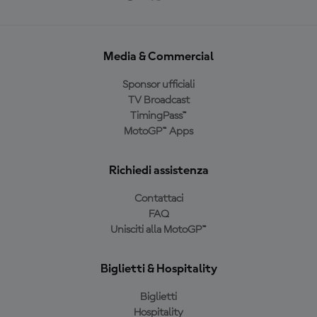
Media & Commercial
Sponsor ufficiali
TV Broadcast
TimingPass™
MotoGP™ Apps
Richiedi assistenza
Contattaci
FAQ
Unisciti alla MotoGP™
Biglietti & Hospitality
Biglietti
Hospitality