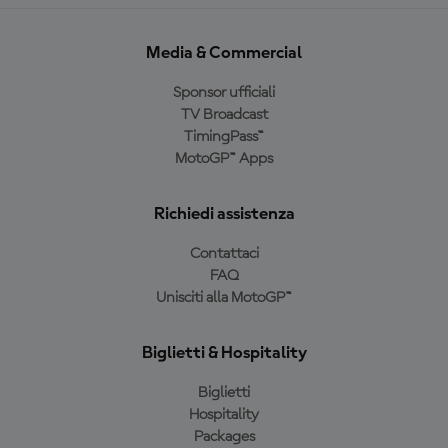
Media & Commercial
Sponsor ufficiali
TV Broadcast
TimingPass™
MotoGP™ Apps
Richiedi assistenza
Contattaci
FAQ
Unisciti alla MotoGP™
Biglietti & Hospitality
Biglietti
Hospitality
Packages