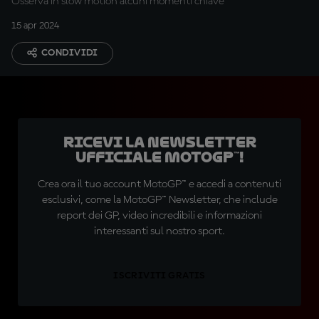
Osserva in slow motion alcuni momenti chiave
15 apr 2024
CONDIVIDI
Ricevi la newsletter
ufficiale MotoGP™!
Crea ora il tuo account MotoGP™ e accedi a contenuti
esclusivi, come la MotoGP™ Newsletter, che include
report dei GP, video incredibili e informazioni
interessanti sul nostro sport.
ISCRIVITI GRATIS