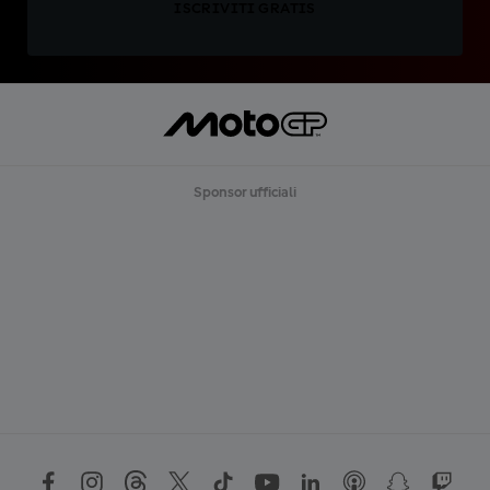
ISCRIVITI GRATIS
Sponsor ufficiali