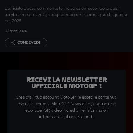
L'ufficiale Ducati commenta le indiscrezioni secondo le quali
avrebbe messo il veto allo spagnolo come compagno di squadra
nel 2025
09 mag 2024
CONDIVIDI
Ricevi la newsletter
ufficiale MotoGP™!
Crea ora il tuo account MotoGP™ e accedi a contenuti
esclusivi, come la MotoGP™ Newsletter, che include
report dei GP, video incredibili e informazioni
interessanti sul nostro sport.