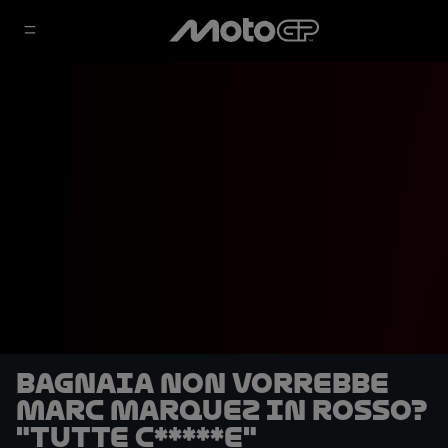
Bagnaia non vorrebbe
Marc Marquez in rosso?
"Tutte c*****e"