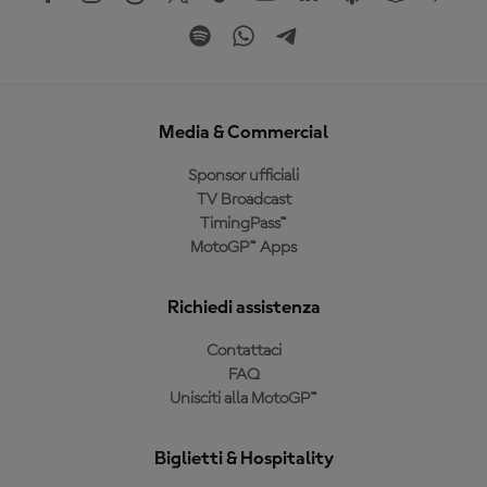
Media & Commercial
Sponsor ufficiali
TV Broadcast
TimingPass™
MotoGP™ Apps
Richiedi assistenza
Contattaci
FAQ
Unisciti alla MotoGP™
Biglietti & Hospitality