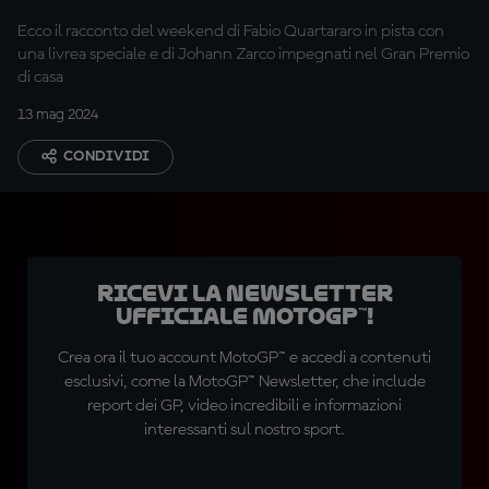
Ecco il racconto del weekend di Fabio Quartararo in pista con
una livrea speciale e di Johann Zarco impegnati nel Gran Premio
di casa
13 mag 2024
CONDIVIDI
Ricevi la newsletter
ufficiale MotoGP™!
Crea ora il tuo account MotoGP™ e accedi a contenuti
esclusivi, come la MotoGP™ Newsletter, che include
report dei GP, video incredibili e informazioni
interessanti sul nostro sport.