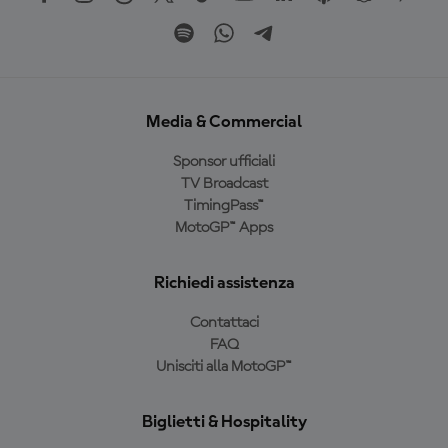
Media & Commercial
Sponsor ufficiali
TV Broadcast
TimingPass™
MotoGP™ Apps
Richiedi assistenza
Contattaci
FAQ
Unisciti alla MotoGP™
Biglietti & Hospitality