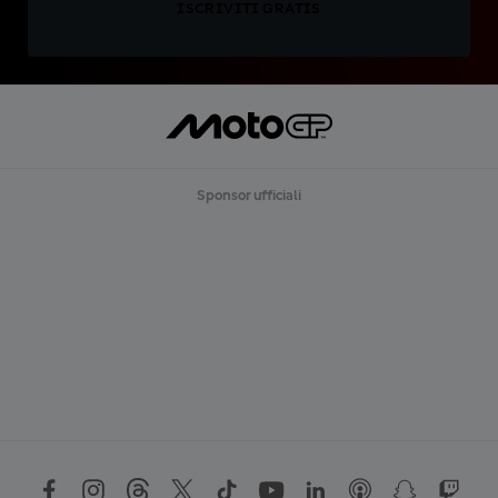
ISCRIVITI GRATIS
Sponsor ufficiali