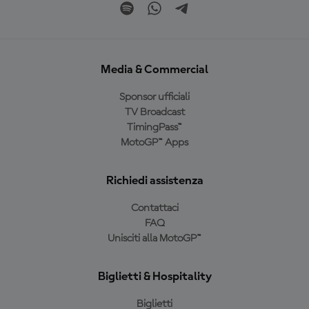
Media & Commercial
Sponsor ufficiali
TV Broadcast
TimingPass™
MotoGP™ Apps
Richiedi assistenza
Contattaci
FAQ
Unisciti alla MotoGP™
Biglietti & Hospitality
Biglietti