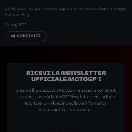
La MotoGP™ avrà un nuovo regolamento: voce al team manager
Alberto Puig
14 mag 2024
CONDIVIDI
Ricevi la newsletter
ufficiale MotoGP™!
Crea ora il tuo account MotoGP™ e accedi a contenuti
esclusivi, come la MotoGP™ Newsletter, che include
report dei GP, video incredibili e informazioni
interessanti sul nostro sport.
ISCRIVITI GRATIS