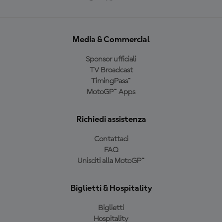
Media & Commercial
Sponsor ufficiali
TV Broadcast
TimingPass™
MotoGP™ Apps
Richiedi assistenza
Contattaci
FAQ
Unisciti alla MotoGP™
Biglietti & Hospitality
Biglietti
Hospitality