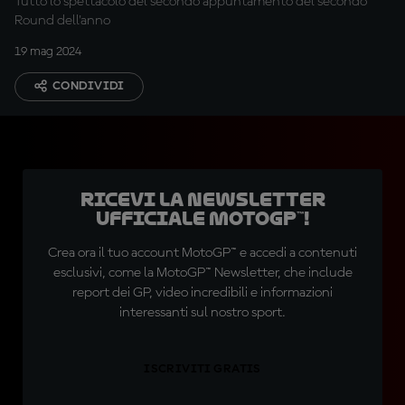
Tutto lo spettacolo del secondo appuntamento del secondo
Round dell'anno
19 mag 2024
CONDIVIDI
Ricevi la newsletter
ufficiale MotoGP™!
Crea ora il tuo account MotoGP™ e accedi a contenuti
esclusivi, come la MotoGP™ Newsletter, che include
report dei GP, video incredibili e informazioni
interessanti sul nostro sport.
ISCRIVITI GRATIS