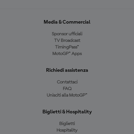
Media & Commercial
Sponsor ufficiali
TV Broadcast
TimingPass™
MotoGP™ Apps
Richiedi assistenza
Contattaci
FAQ
Unisciti alla MotoGP™
Biglietti & Hospitality
Biglietti
Hospitality