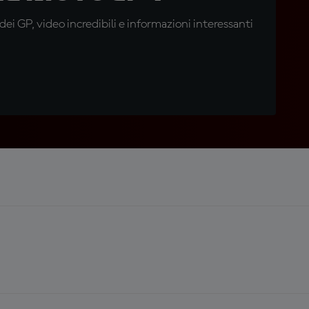
i GP, video incredibili e informazioni interessanti