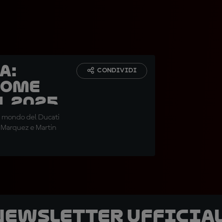
a:
CONDIVIDI
come
l 2025
el mondo del Ducati
c Marquez e Martin
 newsletter ufficial