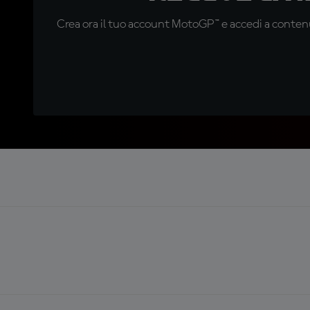
Crea ora il tuo account MotoGP™ e accedi a contenu